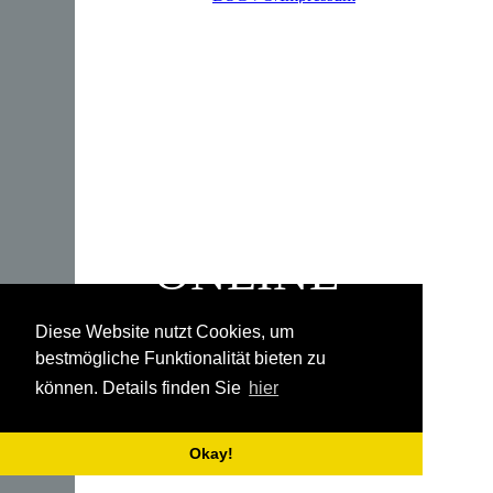
EMILI
WILLKOMMEN BEI
EMIL
INTERAKTIV
ONLINE
Diese Website nutzt Cookies, um
bestmögliche Funktionalität bieten zu
können. Details finden Sie
hier
Okay!