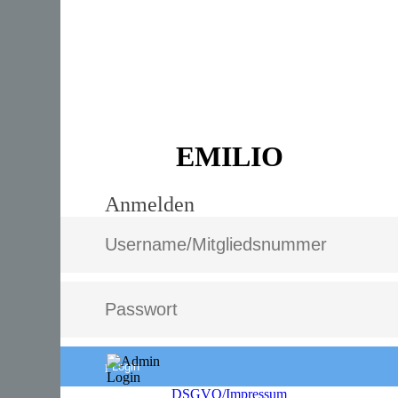
EMILIO
Anmelden
Login
DSGVO/Impressum